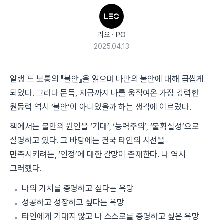
리오
·
PO
2025.04.13
알랭 드 보통의 『불안』을 읽으며 나만의 불안에 대해 곱씹게
되었다. 그러다 문득, 지금까지 나를 움직여온 가장 강력한
원동력 역시 ‘불안’이 아니었을까 하는 생각에 이르렀다.
책에서는 불안의 원인을 ‘기대’, ‘능력주의’, ‘불확실성’으로
설명하고 있다. 그 바탕에는 결국 타인의 시선을
만족시키려는, ‘인정’에 대한 갈망이 존재한다. 나 역시
그러했다.
나의 가치를 증명하고 싶다는 욕망
성공하고 성장하고 싶다는 욕망
타인에게 기대지 않고 나 스스로를 증명하고 싶은 욕망