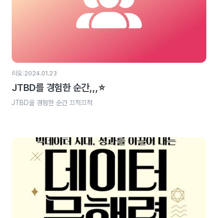
|
리오
2024.01.23
JTBD를 경험한 순간,,,⭐️
JTBD을 경험한 순간 끄적끄적