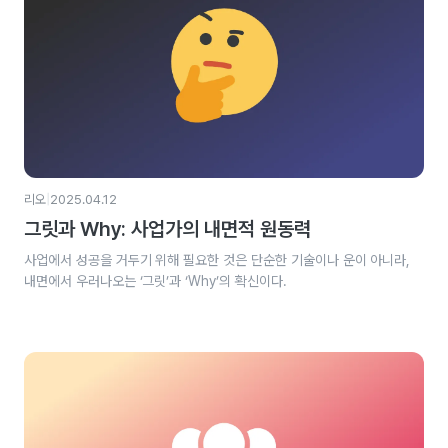
|
리오
2025.04.12
그릿과 Why: 사업가의 내면적 원동력
사업에서 성공을 거두기 위해 필요한 것은 단순한 기술이나 운이 아니라,
내면에서 우러나오는 ‘그릿’과 ‘Why’의 확신이다.