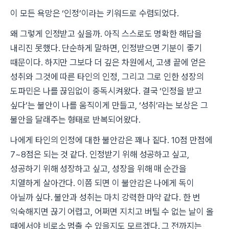
이 모든 욕망은 ‘인정’이라는 키워드로 수렴되었다.
왜 그렇게 인정받고 싶을까. 아직 스스로도 명확한 해답을
내리진 못했다. 단순하게 말하면, 인정받으면 기분이 좋기
때문이다. 하지만 그보다 더 깊은 차원에서, 고생 끝에 얻은
성취와 그것에 따른 타인의 인정, 그리고 그로 인한 성장의
도파민은 나를 끊임없이 중독시켜왔다. 결국 ‘인정을 받고
싶다’는 불안이 나를 움직이게 만들고, ‘성취’라는 보상은 그
불안을 달래주는 형태로 반복되어왔다.
나에게 타인의 인정에 대한 불안감은 꽤나 짙다. 10점 만점에
7~8점은 되는 것 같다. 인정받기 위해 성공하고 싶고,
성공하기 위해 성장하고 싶고, 성장을 위해 매 순간을
치열하게 살아간다. 이쯤 되면 이 불안감은 나에게 독이
아닐까 싶다. 불안과 성취는 마치 강력한 마약 같다. 한 번
익숙해지면 끊기 어렵고, 어쩌면 지치고 버틸 수 없는 날이 올
때에서야 비로소 멈출 수 있을지도 모르겠다. 그 전까지는